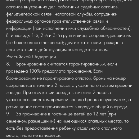
органов внутренних дел, работники судебных органов,
фельдъегерской связи, налоговой службы, сотрудники
федеральных органов правительственной связи и
информации (при исполнении ими служебных обязанностей);
§ инвалиды 1-й, 2-й и 3-й групп и лица, сопровождающие их
(не более одного человека); другие категории граждан в
соответствии с действующим законодательством
Российской Федерации.
8. Бронирование считается гарантированным, если
проведена 100% предоплата проживания. Если
бронирование не гарантировано оплатой, бронь на номер
сохраняется в течение 2 часов с указанного гостем времени
заезда. При отсутствии заезда в течение 2 часов с
указанного клиентом времени заезда бронь аннулируется, а
размещение гостя производится в порядке общей очереди.
9. За проживание в гостинице детей до 12 лет (при
семейном размещении) на имеющихся спальных местах, то
есть без предоставления ребенку отдельного спального
места, плата не взимается.