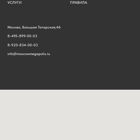
УСЛУГИ
ПРАВИЛА
Москва, Большая Татарская,46
8-495-899-00-03
8-920-834-00-03
info@moscowmegapolis.ru