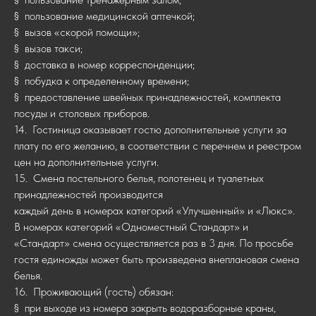
§ пользование медицинской аптечкой;
§ вызов «скорой помощи»;
§ вызов такси;
§ доставка в номер корреспонденции;
§ побудка к определенному времени;
§ предоставление швейных принадлежностей, комплекта
посуды и столовых приборов.
14. Гостиница оказывает гостю дополнительные услуги за
плату по его желанию, в соответствии с перечнем и реестром
цен на дополнительные услуги.
15. Смена постельного белья, полотенец и туалетных
принадлежностей производится
каждый день в номерах категорий «Улучшенный» и «Люкс».
В номерах категорий «Одноместный Стандарт» и
«Стандарт» смена осуществляется раз в 3 дня. По просьбе
гостя единожды может быть произведена внеплановая смена
белья.
16. Проживающий (гость) обязан:
§ при выходе из номера закрыть водоразборные краны,