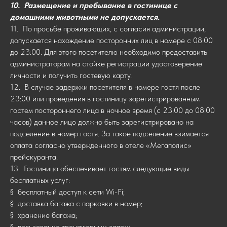
10. Размещение и пребывание в гостинице с
домашними животными не допускается.
11. По просьбе проживающих, с согласия администрации,
допускается нахождение посторонних лиц в номере с 08:00
до 23:00. Для этого посетителю необходимо предоставить
администраторам на стойке регистрации удостоверение
личности и получить гостевую карту.
12. В случае задержки посетителя в номере гостя после
23:00 или проведения в гостиницу зарегистрированным
гостем постороннего лица в ночное время (с 23:00 до 08:00
часов) данное лицо должно быть зарегистрировано на
подселение в номер гостя. За такое подселение взимается
оплата согласно утвержденного в отеле «Мегаполис»
прейскуранта.
13. Гостиница обеспечивает гостям следующие виды
бесплатных услуг:
§ бесплатный доступ к сети Wi-Fi;
§ доставка багажа с парковки в номер;
§ хранение багажа;
§ пользование тренажерным залом;