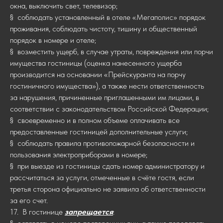
окна, выключить свет, телевизор;
§ соблюдать установленный в отеле «Мегаполис» порядок
проживания, соблюдать чистоту, тишину и общественный
порядок в номере и отеле;
§ возместить ущерб, в случае утраты, повреждения или порчи
имущества гостиницы (оценка нанесенного ущерба
производится на основании «Прейскуранта на порчу
гостиничного имущества»), а также нести ответственность
за нарушения, причиненные приглашенными им лицами, в
соответствии с законодательством Российской Федерации;
§ своевременно и в полном объеме оплачивать все
предоставленные гостиницей дополнительные услуги;
§ соблюдать правила противопожарной безопасности и
пользования электроприборами в номере;
§ при выезде из гостиницы сдать номер администратору и
рассчитаться за услуги, отмеченные в счёте гостя, если
третья сторона официально не заявила об ответственности
за его счет.
17. В гостинице
запрещается
: