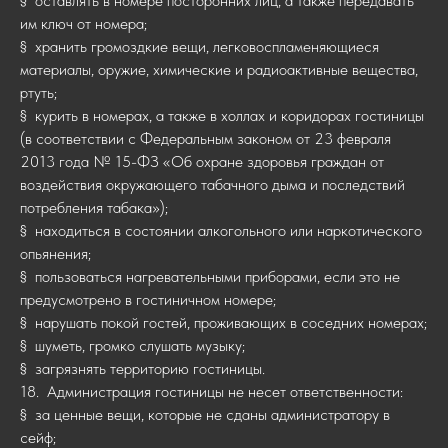
§ оставлять в номере посторонних лиц, а также передавать
им ключ от номера;
§ хранить громоздкие вещи, легковоспламеняющиеся
материалы, оружие, химические и радиоактивные вещества,
ртуть;
§ курить в номерах, а также в холлах и коридорах гостиницы
(в соответствии с Федеральным законом от 23 февраля
2013 года № 15-ФЗ «Об охране здоровья граждан от
воздействия окружающего табачного дыма и последствий
потребления табака»);
§ находиться в состоянии алкогольного или наркотического
опьянения;
§ пользоваться нагревательными приборами, если это не
предусмотрено в гостиничном номере;
§ нарушать покой гостей, проживающих в соседних номерах;
§ шуметь, громко слушать музыку;
§ загрязнять территорию гостиницы.
18. Администрация гостиницы не несет ответственности:
§ за ценные вещи, которые не сданы администратору в
сейф;