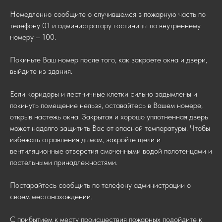
Немедленно сообщите о случившемся в пожарную часть по
телефону 01 и администратору гостиницы по внутреннему
номеру – 100.
Покиньте Ваш номер после того, как закроете окна и двери,
выйдите из здания.
Если коридоры и лестничные клетки сильно задымлены и
покинуть помещение нельзя, оставайтесь в Вашем номере,
открыв настежь окна. Закрытая и хорошо уплотненная дверь
может надолго защитить Вас от опасной температуры. Чтобы
избежать отравления дымом, закройте щели и
вентиляционные отверстия смоченными водой полотенцами и
постельными принадлежностями.
Постарайтесь сообщить по телефону администрации о
своем местонахождении.
С прибытием к месту происшествия пожарных подойдите к