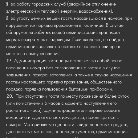
§ за работу городских служб (аварийное отключение
электрической и тепловой энергии, водоснабжения);
§ за утрату ценных вещей гостя, находившихся в номере, при
нарушении им порядка проживания в гостинице. В случае
обнаружения забытых вещей администрация принимает
меры к возврату их владельцам. Если владелец не найден,
администрация заявляет о находке в полицию или орган
местного самоуправления.
19. Администрация гостиницы оставляет за собой право
посещения номера без согласования с гостем в случае
задымления, пожара, затопления, а также в случае нарушения
гостем настоящего порядка проживания, общественного
порядка, порядка пользования бытовыми приборами.
20. При отсутствии гостя по месту проживания более суток
(или по истечении 6 часов с момента наступления его
расчетного часа), администрация отеля вправе создать
комиссию и сделать опись имущества, находящегося в
номере. Материальные ценности в виде денежных средств,
драгоценных металлов, ценных документов, администрация