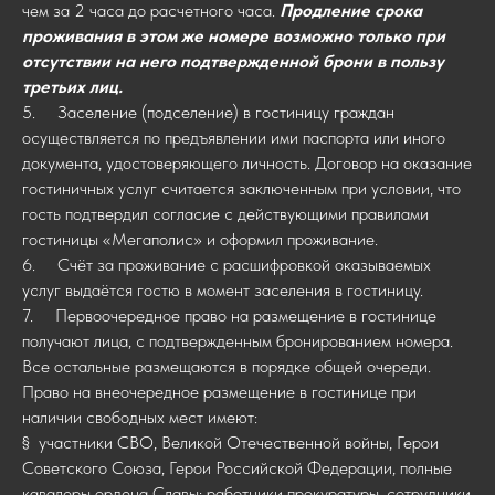
чем за 2 часа до расчетного часа.
Продление срока
проживания в этом же номере возможно только при
отсутствии на него подтвержденной брони в пользу
третьих лиц.
5. Заселение (подселение) в гостиницу граждан
осуществляется по предъявлении ими паспорта или иного
документа, удостоверяющего личность. Договор на оказание
гостиничных услуг считается заключенным при условии, что
гость подтвердил согласие с действующими правилами
гостиницы «Мегаполис» и оформил проживание.
6. Счёт за проживание с расшифровкой оказываемых
услуг выдаётся гостю в момент заселения в гостиницу.
7. Первоочередное право на размещение в гостинице
получают лица, с подтвержденным бронированием номера.
Все остальные размещаются в порядке общей очереди.
Право на внеочередное размещение в гостинице при
наличии свободных мест имеют:
§ участники СВО, Великой Отечественной войны, Герои
Советского Союза, Герои Российской Федерации, полные
кавалеры ордена Славы; работники прокуратуры, сотрудники