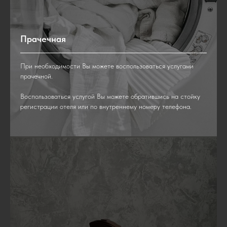
Прачечная
При необходимости Вы можете воспользоваться услугами
прачечной.
Воспользоваться услугой Вы можете обратившись на стойку
регистрации отеля или по внутреннему номеру телефона.