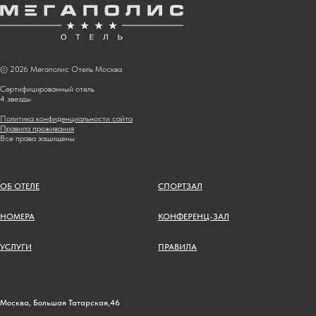
© 2026 Мегаполис Отель Москва
Сертифицированный отель
4 звезды
Политика конфиденциальности сайта
Правила проживания
Все права защищены
ОБ ОТЕЛЕ
СПОРТЗАЛ
НОМЕРА
КОНФЕРЕНЦ-ЗАЛ
УСЛУГИ
ПРАВИЛА
Москва, Большая Татарская,46