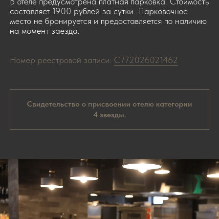
В отеле предусмотрена платная парковка. Стоимость
составляет 1900 рублей за сутки. Парковочное
место не бронируется и предоставляется по наличию
на момент заезда.
Номер реестровой записи:
С772026021462
Cвидетельство о присвоении отелю категории
4 звезды.