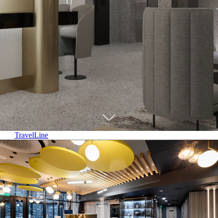
TravelLine