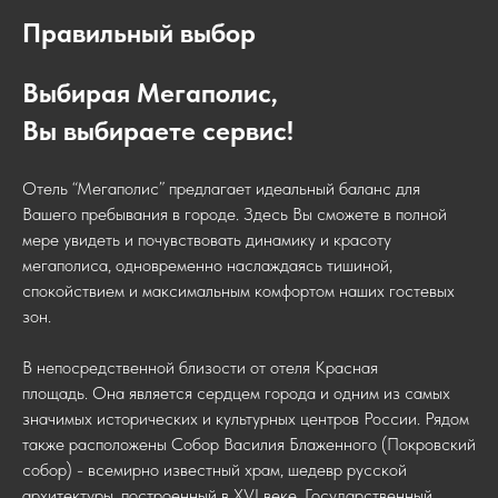
Правильный выбор
Выбирая Мегаполис,
Вы выбираете сервис!
Отель “Мегаполис” предлагает идеальный баланс для
Вашего пребывания в городе. Здесь Вы сможете в полной
мере увидеть и почувствовать динамику и красоту
мегаполиса, одновременно наслаждаясь тишиной,
спокойствием и максимальным комфортом наших гостевых
зон.
В непосредственной близости от отеля Красная
площадь. Она является сердцем города и одним из самых
значимых исторических и культурных центров России. Рядом
также расположены Собор Василия Блаженного (Покровский
собор) - всемирно известный храм, шедевр русской
архитектуры, построенный в XVI веке, Государственный