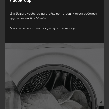
Лобби-бар
Для Вашего удобства на стойке регистрации отеля работает
круглосуточный лобби-бар.
А так же во всех номерах доступен мини-бар.